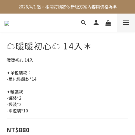
2026/4/1 起，相關訂購將依新版方案內容與價格為準
☁️暖暖初心☁️ 14入＊
暖暖初心 14入
✦單包裝款：
-單包裝餅乾*14
✦罐裝款：
-罐裝*2
-袋裝*2
-單包裝*10
NT$880