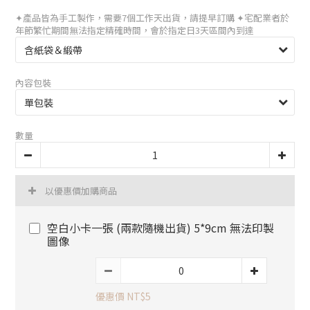
✦產品皆為手工製作，需要7個工作天出貨，請提早訂購 ✦宅配業者於
年節繁忙期間無法指定精確時間，會於指定日3天區間內到達
內容包裝
數量
以優惠價加購商品
空白小卡一張 (兩款隨機出貨) 5*9cm 無法印製
圖像
優惠價 NT$5