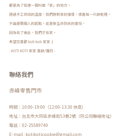
都是為了抵達一個叫做「家」的地方。
透過手工烘焙的溫度，我們將對家的憧憬，揉進每一片餅乾裡。
不論是兩個人的起點，或是新生命到來的喜悅，
因為有了彼此，我們才有家。
希望您喜歡 koti koti 家家 :)
- KOTI KOTI 家家 喜餅/彌月 -
聯絡我們
赤峰零售門市
時間：10:00-19:00（12:00-13:30 休息）
地址：台北市大同區赤峰街53巷2號（同公司聯絡地址）
電話：02-25589740
E-mail :
kotikoticookie@gmail.com