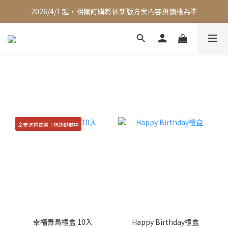
2026/4/1 起，相關訂購將依新版方案內容與價格為準
企業送禮首選！熱銷倒數中
幸福青鳥禮盒 10入
Happy Birthday禮盒