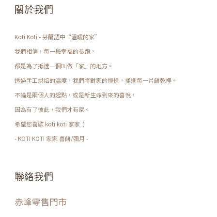
關於我們
Koti Koti - 芬蘭語中“溫暖的家”
我們相信，每一段幸福的長跑，
都是為了抵達一個叫做「家」的地方。
透過手工烘焙的溫度，我們將對家的憧憬，揉進每一片餅乾裡。
不論是兩個人的起點，或是新生命到來的喜悅，
因為有了彼此，我們才有家。
希望您喜歡 koti koti 家家 :)
- KOTI KOTI 家家 喜餅/彌月 -
聯絡我們
赤峰零售門市