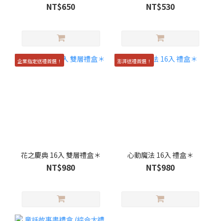
NT$650
NT$530
企業指定送禮首選！
澎湃送禮首選！
花之慶典 16入 雙層禮盒＊
心動魔法 16入 禮盒＊
NT$980
NT$980