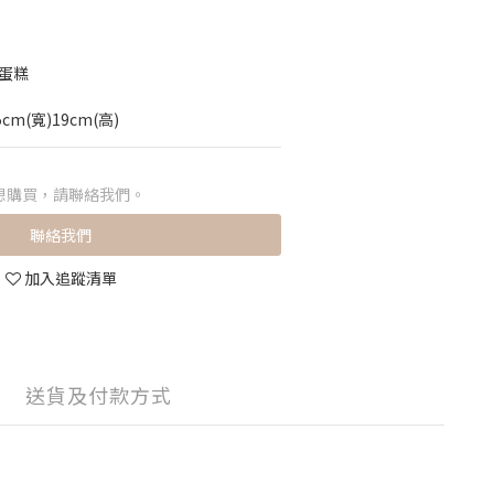
r蛋糕
cm(寬)19cm(高)
想購買，請聯絡我們。
聯絡我們
加入追蹤清單
送貨及付款方式