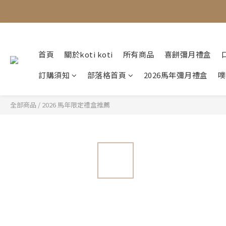
首頁
關於koti koti
所有商品
喜餅彌月禮盒
訂購須知
部落格首頁
2026馬年彌月禮盒
噗
全部商品
/
2026 馬年限定禮盒推薦