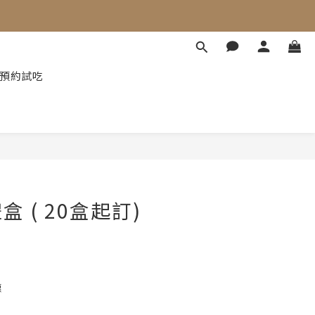
e 預約試吃
 ( 20盒起訂)
惠