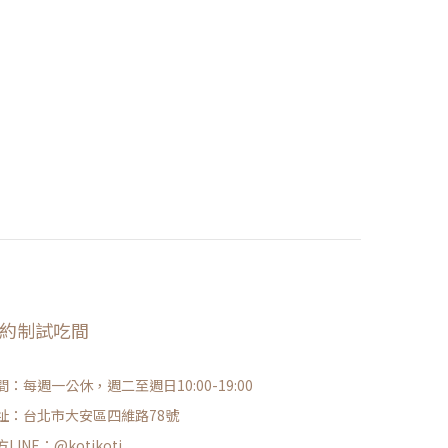
約制試吃間
間：每週一公休，週二至週日10:00-19:00
址：台北市大安區四維路78號
LINE：@kotikoti