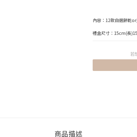
內容：12款自選餅乾o
禮盒尺寸：15cm(長)15
若
商品描述